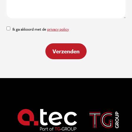
Ik ga akkoord met de
privacy policy