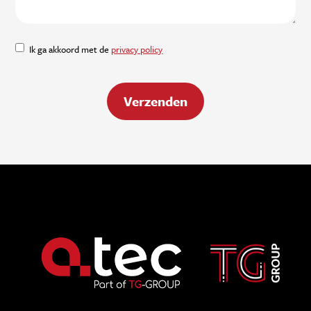
Ik ga akkoord met de
privacy policy