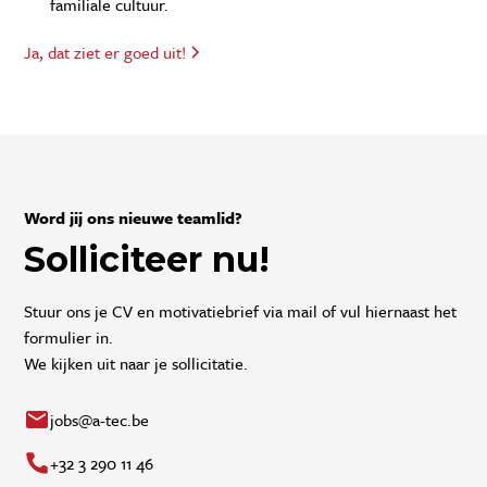
familiale cultuur.
Ja, dat ziet er goed uit!
Word jij ons nieuwe teamlid?
Solliciteer nu!
Stuur ons je CV en motivatiebrief via mail of vul hiernaast het
formulier in.
We kijken uit naar je sollicitatie.
jobs@a-tec.be
+32 3 290 11 46