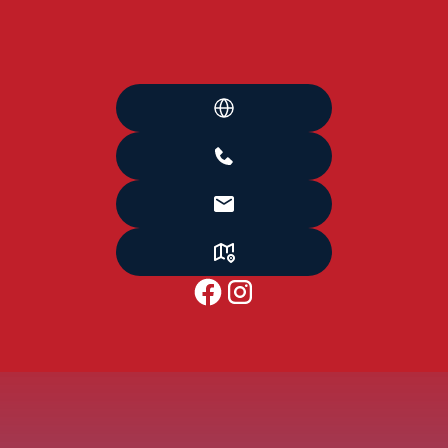
A-tec BV
Kleistraat 9, 2320 Hoogstraten